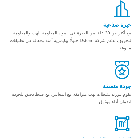
خبرة صناعية
مع أكثر من 30 عامًا من الخبرة في المواد المقاومة للهب والمقاومة
للحريق، تدعم شركة Dstone حلولًا بوليمرية آمنة وفعالة في تطبيقات
متنوعة.
جودة متسقة
نقوم بتوريد مثبطات لهب متوافقة مع المعايير، مع ضبط دقيق للجودة
لضمان أداء موثوق.