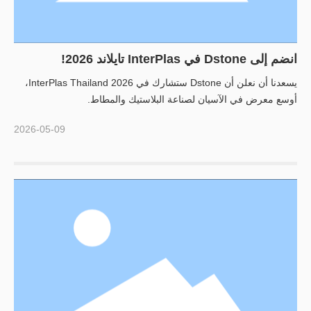
انضم إلى Dstone في InterPlas تايلاند 2026!
يسعدنا أن نعلن أن Dstone ستشارك في InterPlas Thailand 2026،
أوسع معرض في الآسيان لصناعة البلاستيك والمطاط.
2026-05-09