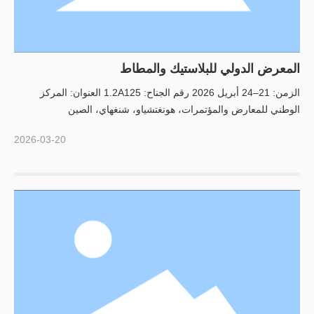
المعرض الدولي للبلاستيك والمطاط
الزمن: 21–24 أبريل 2026 رقم الجناح: 1.2A125 العنوان: المركز
الوطني للمعارض والمؤتمرات، هونغتشياو، شنغهاي، الصين
2026-03-20