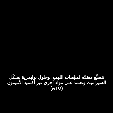
اتصل بنا
مُصنِّع متقدّم لمثبّطات اللهب، وحلول بوليمرية تشكّل
السيراميك وتعتمد على مواد أخرى غير أكسيد الأنتيمون
(ATO)