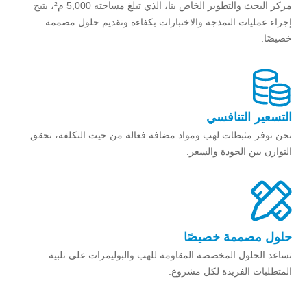
مركز البحث والتطوير الخاص بنا، الذي تبلغ مساحته 5,000 م²، يتيح
إجراء عمليات النمذجة والاختبارات بكفاءة وتقديم حلول مصممة
خصيصًا.
التسعير التنافسي
نحن نوفر مثبطات لهب ومواد مضافة فعالة من حيث التكلفة، تحقق
التوازن بين الجودة والسعر.
حلول مصممة خصيصًا
تساعد الحلول المخصصة المقاومة للهب والبوليمرات على تلبية
المتطلبات الفريدة لكل مشروع.