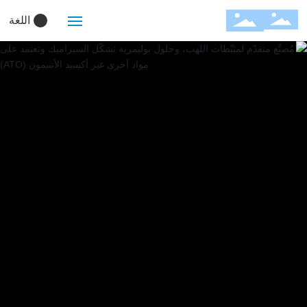
اللغة
الرئيسية
شركة
حلول
المنتجات
التخصيص
مدونة
الموارد