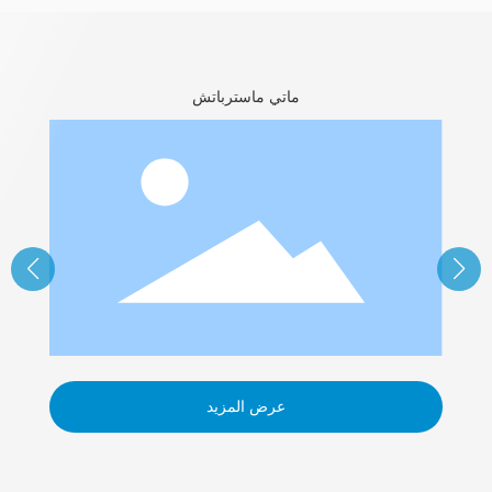
ماتي ماسترباتش
عرض المزيد