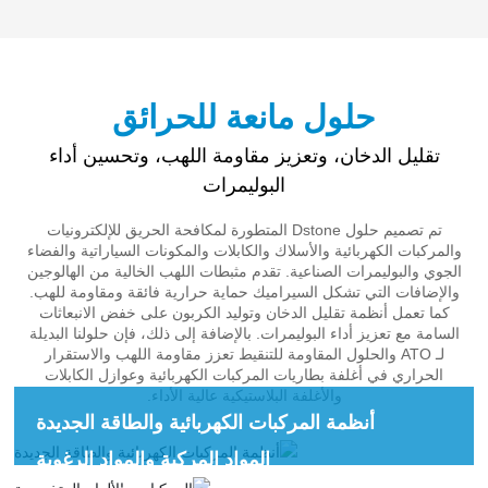
حلول مانعة للحرائق
تقليل الدخان، وتعزيز مقاومة اللهب، وتحسين أداء
البوليمرات
تم تصميم حلول Dstone المتطورة لمكافحة الحريق للإلكترونيات
والمركبات الكهربائية والأسلاك والكابلات والمكونات السياراتية والفضاء
الجوي والبوليمرات الصناعية. تقدم مثبطات اللهب الخالية من الهالوجين
والإضافات التي تشكل السيراميك حماية حرارية فائقة ومقاومة للهب.
كما تعمل أنظمة تقليل الدخان وتوليد الكربون على خفض الانبعاثات
السامة مع تعزيز أداء البوليمرات. بالإضافة إلى ذلك، فإن حلولنا البديلة
لـ ATO والحلول المقاومة للتنقيط تعزز مقاومة اللهب والاستقرار
الحراري في أغلفة بطاريات المركبات الكهربائية وعوازل الكابلات
والأغلفة البلاستيكية عالية الأداء.
أنظمة المركبات الكهربائية والطاقة الجديدة
المواد المركبة والمواد الرغوية